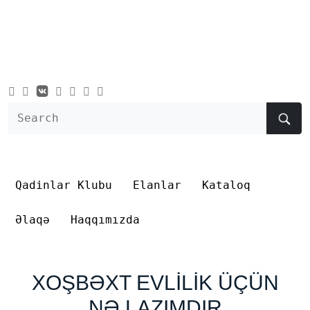
Qadinlar Klubu
Elanlar
Kataloq
Əlaqə
Haqqımızda
XOŞBƏXT EVLİLİK ÜÇÜN
NƏ LAZIMDIR