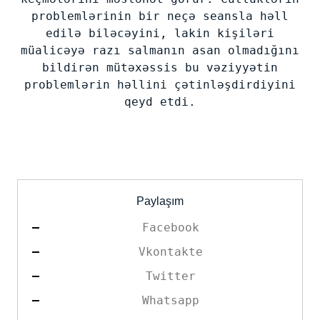
problemlərinin bir neçə seansla həll
edilə biləcəyini, lakin kişiləri
müalicəyə razı salmanın asan olmadığını
bildirən mütəxəssis bu vəziyyətin
problemlərin həllini çətinləşdirdiyini
qeyd etdi.
Paylaşım
Facebook
Vkontakte
Twitter
Whatsapp