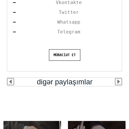
Vkontakte
Twitter
Whatsapp
Telegram
MÜRACİƏT ET
digər paylaşımlar