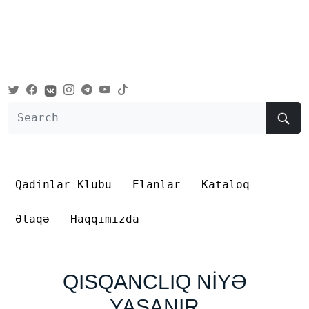
Qadinlar Klubu
Elanlar
Kataloq
Əlaqə
Haqqımızda
QISQANCLIQ NİYƏ
YAŞANIR