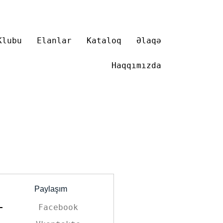
Klubu
Elanlar
Kataloq
Əlaqə
Haqqımızda
Paylaşım
Facebook