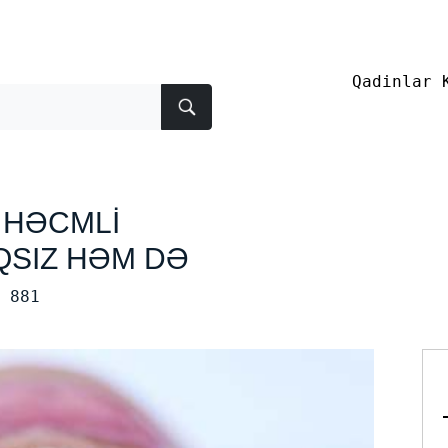
Qadinlar 
 HƏCMLİ
QSIZ HƏM DƏ
881