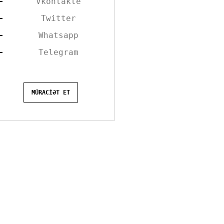
Vkontakte
Twitter
Whatsapp
Telegram
MÜRACİƏT ET