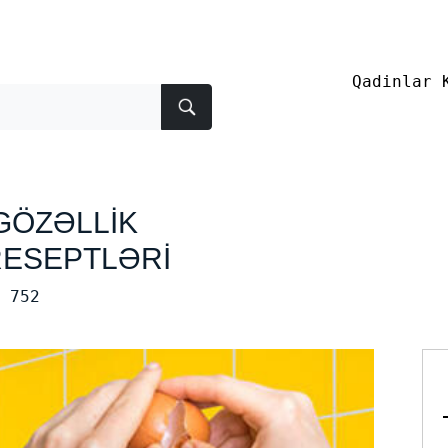
Qadinlar 
GÖZƏLLİK
RESEPTLƏRİ
752