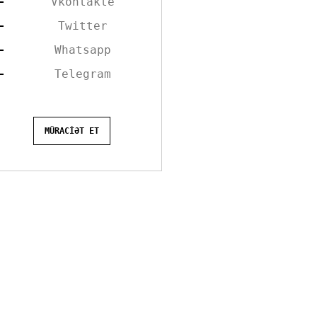
Vkontakte
Twitter
Whatsapp
Telegram
MÜRACİƏT ET