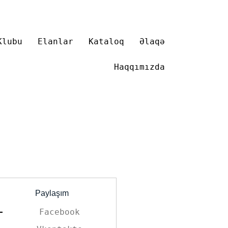
Klubu
Elanlar
Kataloq
Əlaqə
Haqqımızda
Paylaşım
Facebook