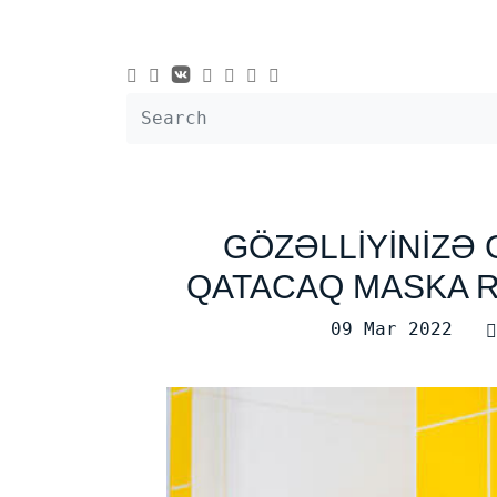
GÖZƏLLİYİNİZƏ 
QATACAQ MASKA 
09 Mar 2022