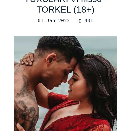
TORKEL (18+)
01 Jan 2022
401