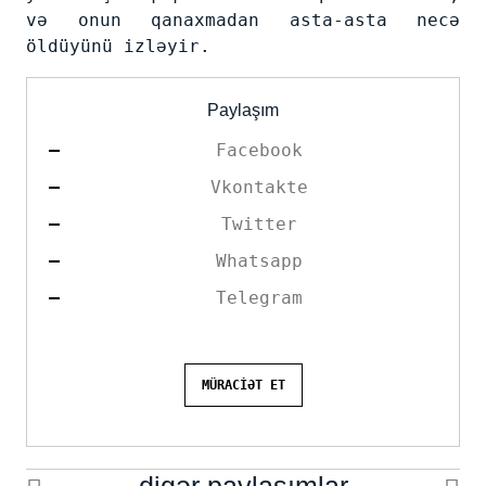
və onun qanaxmadan asta-asta necə
öldüyünü izləyir.
Paylaşım
Facebook
Vkontakte
Twitter
Whatsapp
Telegram
MÜRACİƏT ET