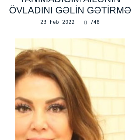
ÖVLADINI GƏLİN GƏTİRMƏ
23 Feb 2022
748