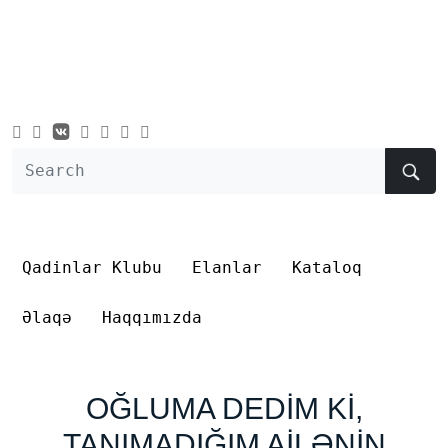
Qadinlar Klubu
Elanlar
Kataloq
Əlaqə
Haqqımızda
OĞLUMA DEDİM Kİ,
TANIMADIĞIM AİLƏNİN