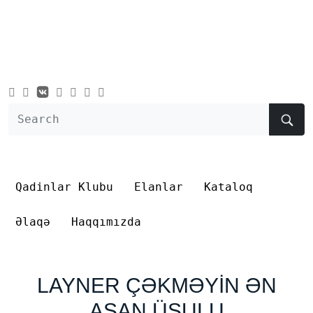
Qadinlar Klubu
Elanlar
Kataloq
Əlaqə
Haqqımızda
LAYNER ÇƏKMƏYİN ƏN
ASAN ÜSULU