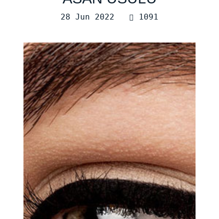
28 Jun 2022
1091