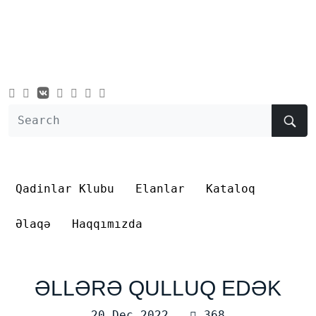
Qadinlar Klubu
Elanlar
Kataloq
Əlaqə
Haqqımızda
ƏLLƏRƏ QULLUQ EDƏK
20 Dec 2022
368